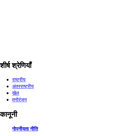
शीर्ष श्रेणियाँ
राष्ट्रीय
अंतरराष्ट्रीय
खेल
मनोरंजन
कानूनी
गोपनीयता नीति