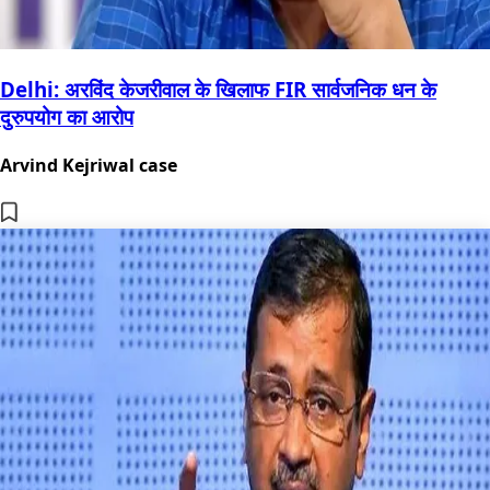
Delhi: अरविंद केजरीवाल के खिलाफ FIR सार्वजनिक धन के
दुरुपयोग का आरोप
Arvind Kejriwal case