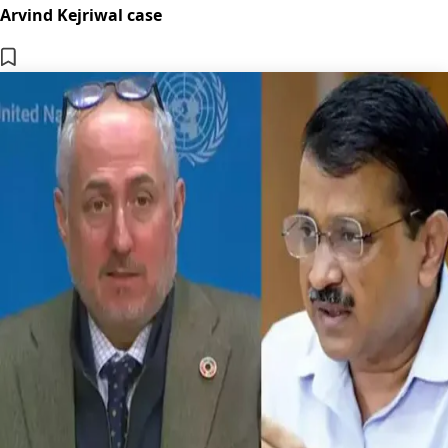
Arvind Kejriwal case