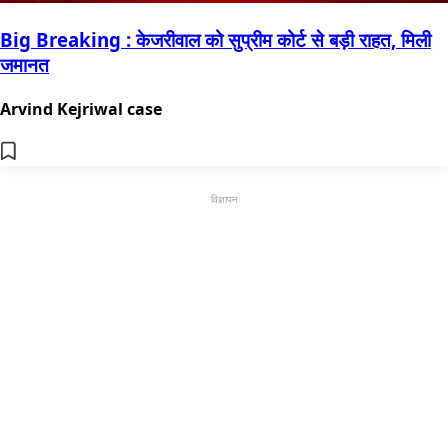
Big Breaking : केजरीवाल को सुप्रीम कोर्ट से बड़ी राहत, मिली
जमानत
Arvind Kejriwal case
विज्ञापन