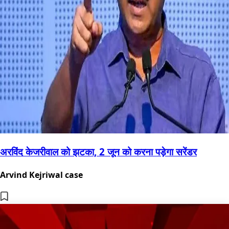
अरविंद केजरीवाल को झटका, 2 जून को करना पड़ेगा सरेंडर
Arvind Kejriwal case