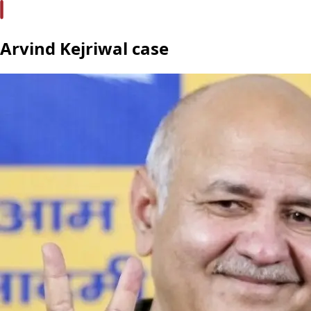
Arvind Kejriwal case