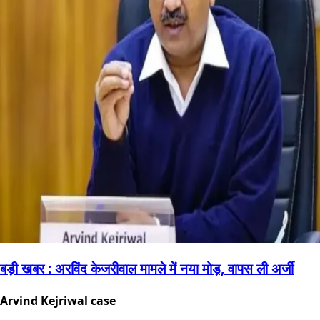
बड़ी खबर : अरविंद केजरीवाल मामले में नया मोड़, वापस ली अर्जी
Arvind Kejriwal case