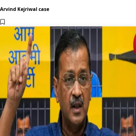
Arvind Kejriwal case