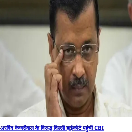
अरविंद केजरीवाल के विरूद्ध दिल्ली हाईकोर्ट पहुंची CBI