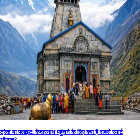
ट्रेक या फ्लाइट: केदारनाथ पहुंचने के लिए क्या है सबसे स्मार्ट
ऑप्शन?