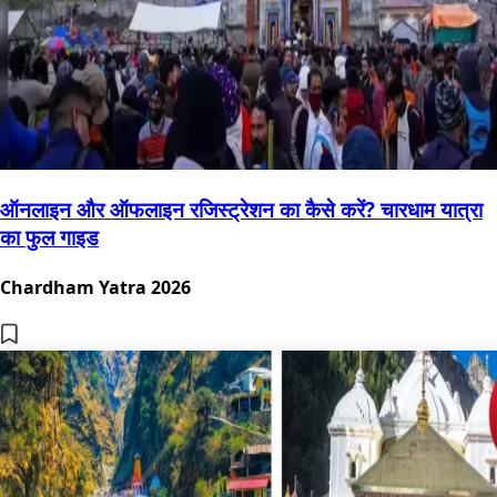
ऑनलाइन और ऑफलाइन रजिस्ट्रेशन का कैसे करें? चारधाम यात्रा
का फुल गाइड
Chardham Yatra 2026