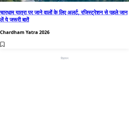
चारधाम यात्रा पर जाने वालों के लिए अलर्ट, रजिस्ट्रेशन से पहले जान
लें ये जरूरी बातें
Chardham Yatra 2026
विज्ञापन