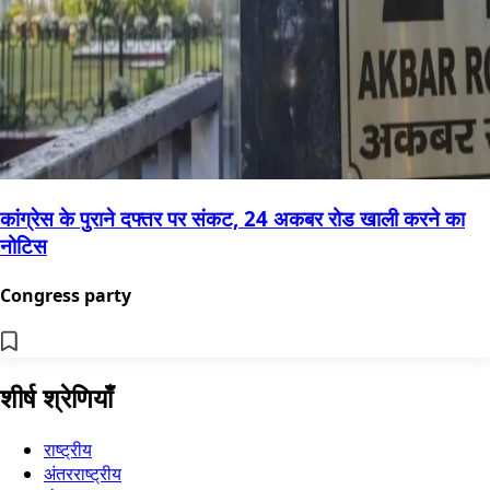
कांग्रेस के पुराने दफ्तर पर संकट, 24 अकबर रोड खाली करने का
नोटिस
Congress party
शीर्ष श्रेणियाँ
राष्ट्रीय
अंतरराष्ट्रीय