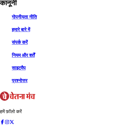
कानूनी
गोपनीयता नीति
हमारे बारे में
संपर्क करें
नियम और शर्तें
साइटमैप
प्रश्नोत्तर
हमें फ़ॉलो करें