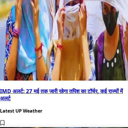
IMD अलर्ट: 27 मई तक जारी रहेगा तपिश का टॉर्चर, कई राज्यों में
अलर्ट
Latest UP Weather