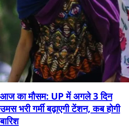
आज का मौसम: UP में अगले 3 दिन
उमस भरी गर्मी बढ़ाएगी टेंशन, कब होगी
बारिश