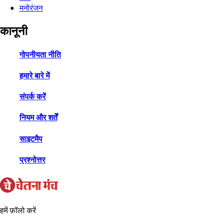
मनोरंजन
कानूनी
गोपनीयता नीति
हमारे बारे में
संपर्क करें
नियम और शर्तें
साइटमैप
प्रश्नोत्तर
हमें फ़ॉलो करें