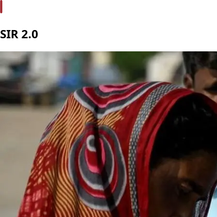
SIR 2.0