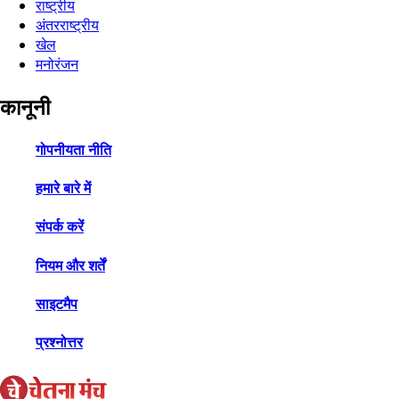
राष्ट्रीय
अंतरराष्ट्रीय
खेल
मनोरंजन
कानूनी
गोपनीयता नीति
हमारे बारे में
संपर्क करें
नियम और शर्तें
साइटमैप
प्रश्नोत्तर