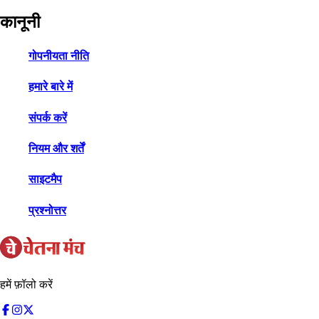
कानूनी
गोपनीयता नीति
हमारे बारे में
संपर्क करें
नियम और शर्तें
साइटमैप
प्रश्नोत्तर
हमें फ़ॉलो करें