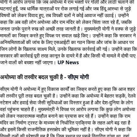
योगी ने आरोप लगाया कि जब अयोध्या में राम भक्तों पर गोली और लाठी चलाने की
घटनाएं हुईं, जब धार्मिक यात्राओं पर रोक लगाई गई और जब हिंदू आस्था से जुड़े
विषयों को लेकर विवाद हुए, तब विपक्षी दलों ने कोई आवाज नहीं उठाई। उन्होंने
कहा कि अब वही लोग अयोध्या और राम मंदिर को लेकर चिंता जता रहे हैं, जबकि
जनता उनके पुराने रुख को अच्छी तरह जानती है। मुख्यमंत्री योगी ने वक्फ से जुड़े
मामलों का जिक्र करते हुए विपक्ष पर सवाल खड़े किए। उन्होंने कहा कि सरकार ने
अनियमितताओं की जांच के लिए एसआईटी का गठन किया और जांच के आधार पर
जिन लोगों के खिलाफ साक्ष्य मिले, उनके खिलाफ कार्रवाई की गई। उन्होंने कहा कि
सरकार की कार्रवाई पूरी तरह कानून के दायरे में है और किसी भी मामले में दोषी पाए
जाने वालों को बख्शा नहीं जाएगा।
UP News
अयोध्या की तस्वीर बदल चुकी है -
सीएम योगी
सीएम योगी ने अयोध्या में हुए विकास कार्यों का जिक्र करते हुए कहा कि आज शहर
की तस्वीर पूरी तरह बदल चुकी है। उन्होंने कहा कि अयोध्या में बेहतर सड़कें, रेलवे
स्टेशन और हवाई सेवा जैसी सुविधाओं का विस्तार हुआ है और देश-दुनिया के लोग
वहां पहुंचना चाहते हैं। मुख्यमंत्री ने विपक्ष पर आरोप लगाया कि कुछ लोग अयोध्या
को लेकर नकारात्मक माहौल बनाने का प्रयास कर रहे हैं। उन्होंने कहा कि राम
मंदिर का निर्माण ट्रस्ट के माध्यम से निर्धारित प्रक्रिया के तहत आगे बढ़ रहा है
और इसमें किसी राजनीतिक हस्तक्षेप की भूमिका नहीं है। सीएम योगी ने कहा कि
विपक्षी दलों की परेशानी यह है कि जिस स्थान पर पहले विवादित ढांचा था, वहां