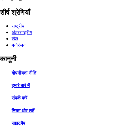
शीर्ष श्रेणियाँ
राष्ट्रीय
अंतरराष्ट्रीय
खेल
मनोरंजन
कानूनी
गोपनीयता नीति
हमारे बारे में
संपर्क करें
नियम और शर्तें
साइटमैप