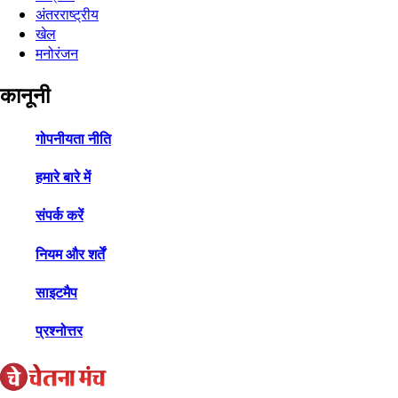
अंतरराष्ट्रीय
खेल
मनोरंजन
कानूनी
गोपनीयता नीति
हमारे बारे में
संपर्क करें
नियम और शर्तें
साइटमैप
प्रश्नोत्तर