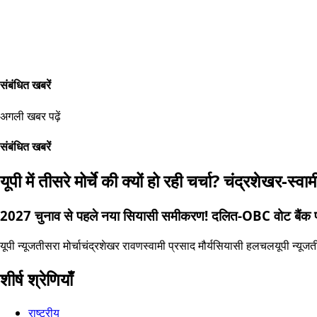
संबंधित खबरें
अगली खबर पढ़ें
संबंधित खबरें
यूपी में तीसरे मोर्चे की क्यों हो रही चर्चा? चंद्रशेखर-
2027 चुनाव से पहले नया सियासी समीकरण! दलित-OBC वोट बैंक पर
यूपी न्यूज
तीसरा मोर्चा
चंद्रशेखर रावण
स्वामी प्रसाद मौर्य
सियासी हलचल
यूपी न्यूज
त
शीर्ष श्रेणियाँ
राष्ट्रीय