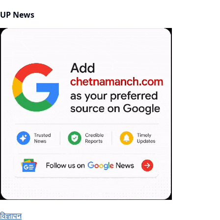
UP News
विज्ञापन