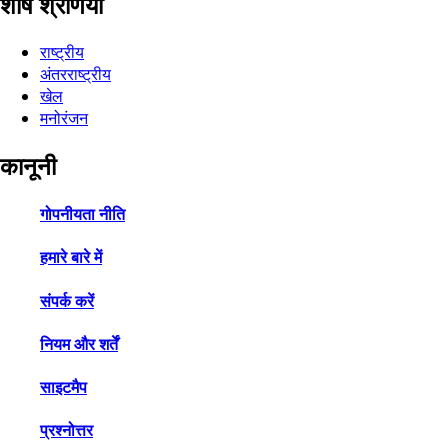
शीर्ष श्रेणियाँ
राष्ट्रीय
अंतरराष्ट्रीय
खेल
मनोरंजन
कानूनी
गोपनीयता नीति
हमारे बारे में
संपर्क करें
नियम और शर्तें
साइटमैप
प्रश्नोत्तर