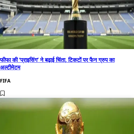
फीफा की ‘प्राइसिंग’ ने बढ़ाई चिंता, टिकटों पर फैन ग्रुप का
अल्टीमेटम
FIFA