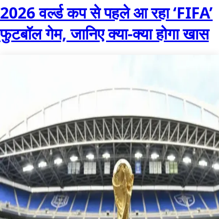
2026 वर्ल्ड कप से पहले आ रहा ‘FIFA’
फुटबॉल गेम, जानिए क्या-क्या होगा खास