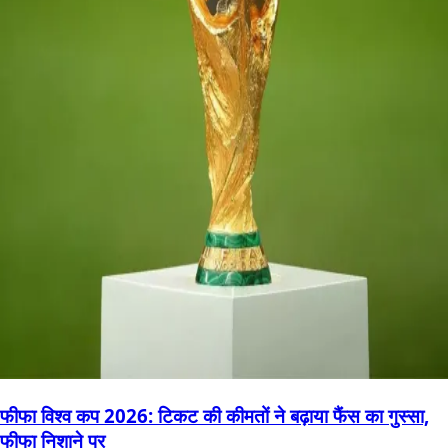
फीफा विश्व कप 2026: टिकट की कीमतों ने बढ़ाया फैंस का गुस्सा,
फीफा निशाने पर