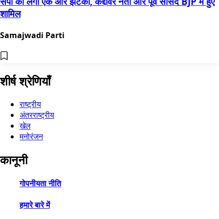
सपा को लगा एक और झटका, कद्दावर नेता और पूर्व सांसद BJP में हुए
शामिल
Samajwadi Parti
शीर्ष श्रेणियाँ
राष्ट्रीय
अंतरराष्ट्रीय
खेल
मनोरंजन
कानूनी
गोपनीयता नीति
हमारे बारे में