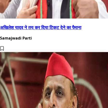
अखिलेश यादव ने तय कर दिया टिकट देने का पैमाना
Samajwadi Parti