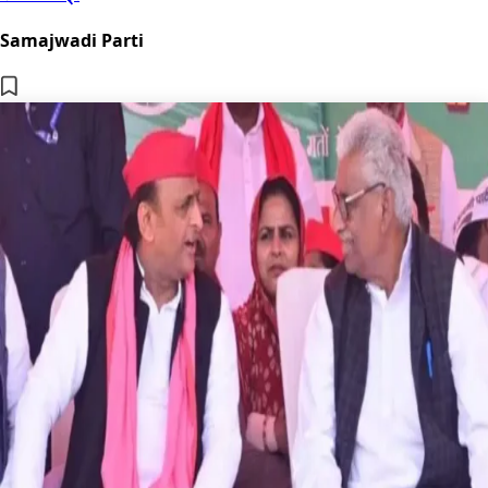
Samajwadi Parti