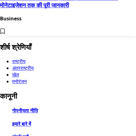
मोनेटाइजेशन तक की पूरी जानकारी
Business
शीर्ष श्रेणियाँ
राष्ट्रीय
अंतरराष्ट्रीय
खेल
मनोरंजन
कानूनी
गोपनीयता नीति
हमारे बारे में