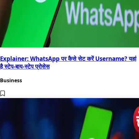
Explainer: WhatsApp पर कैसे सेट करें Username? यहां
है स्टेप-बाय-स्टेप प्रोसेस
Business