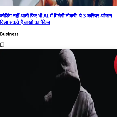
कोडिंग नहीं आती फिर भी AI में मिलेगी नौकरी! ये 3 करियर ऑप्शन
दिला सकते हैं लाखों का पैकेज
Business