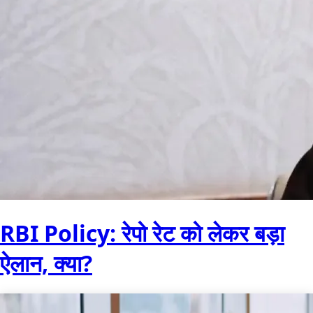
RBI Policy: रेपो रेट को लेकर बड़ा
ऐलान, क्या?