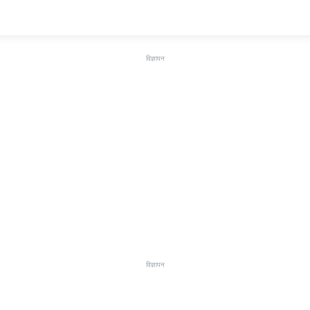
विज्ञापन
विज्ञापन