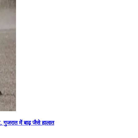
गुजरात में बाढ़ जैसे हालात