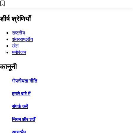
शीर्ष श्रेणियाँ
राष्ट्रीय
अंतरराष्ट्रीय
खेल
मनोरंजन
कानूनी
गोपनीयता नीति
हमारे बारे में
संपर्क करें
नियम और शर्तें
साइटमैप