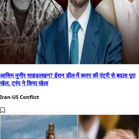
आसिम मुनीर साइडलाइन? ईरान डील में कतर की एंट्री से बदला पूरा
खेल, ट्रंप ने किया खेला
Iran-US Conflict