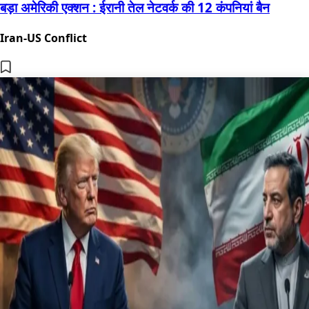
बड़ा अमेरिकी एक्शन : ईरानी तेल नेटवर्क की 12 कंपनियां बैन
Iran-US Conflict