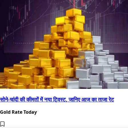
सोने-चांदी की कीमतों में नया ट्विस्ट, जानिए आज का ताजा रेट
Gold Rate Today