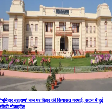
'भूमिहार ब्राह्मण' नाम पर बिहार की सियासत गरमाई, सदन में हुई
तीखी नोकझोंक