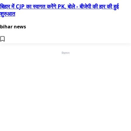
बिहार में CJP का स्वागत करेंगे PK, बोले - बीजेपी की हार की हुई
शुरुआत
bihar news
विज्ञापन