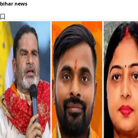
bihar news