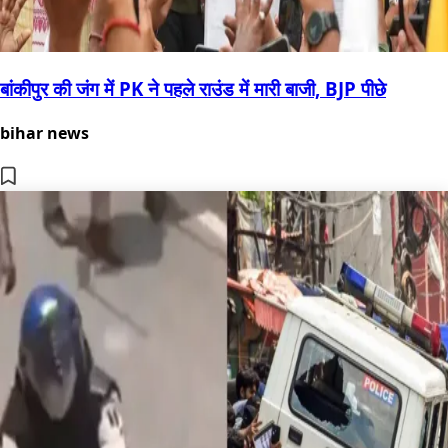
बांकीपुर की जंग में PK ने पहले राउंड में मारी बाजी, BJP पीछे
bihar news