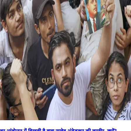
हर आंदोलन में दिखती है बाबा साहेब अंबेडकर की तस्वीर, क्यों?