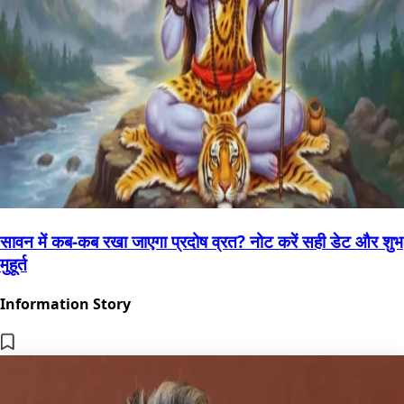
सावन में कब-कब रखा जाएगा प्रदोष व्रत? नोट करें सही डेट और शुभ
मुहूर्त
Information Story