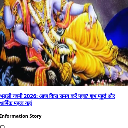
भड़ली नवमी 2026: आज किस समय करें पूजा? शुभ मुहूर्त और
धार्मिक महत्व यहां
Information Story