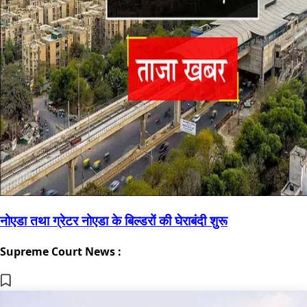
नोएडा तथा ग्रेटर नोएडा के बिल्डरों की घेराबंदी शुरू
Supreme Court News :