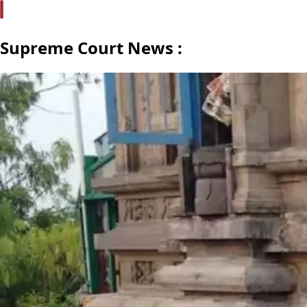
Supreme Court News :