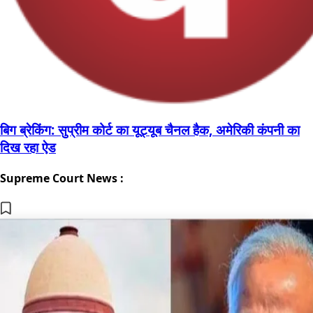
बिग ब्रेकिंग: सुप्रीम कोर्ट का यूट्यूब चैनल हैक, अमेरिकी कंपनी का
दिख रहा ऐड
Supreme Court News :