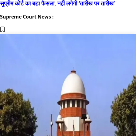
सुप्रीम कोर्ट का बड़ा फैसला, नहीं लगेगी ‘तारीख पर तारीख’
Supreme Court News :