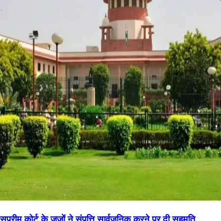
सुप्रीम कोर्ट के जजों ने संपत्ति सार्वजनिक करने पर दी सहमति