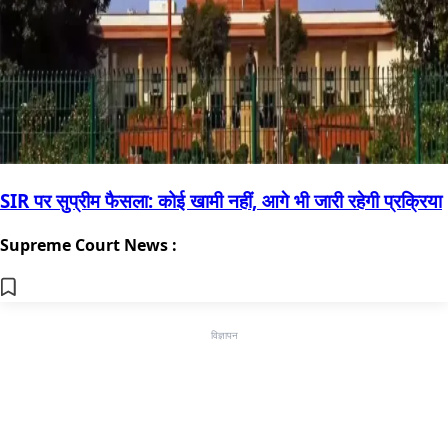
SIR पर सुप्रीम फैसला: कोई खामी नहीं, आगे भी जारी रहेगी प्रक्रिया
Supreme Court News :
विज्ञापन