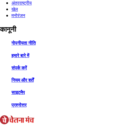
अंतरराष्ट्रीय
खेल
मनोरंजन
कानूनी
गोपनीयता नीति
हमारे बारे में
संपर्क करें
नियम और शर्तें
साइटमैप
प्रश्नोत्तर