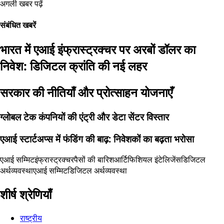
अगली खबर पढ़ें
संबंधित खबरें
भारत में एआई इंफ्रास्ट्रक्चर पर अरबों डॉलर का
निवेश: डिजिटल क्रांति की नई लहर
सरकार की नीतियाँ और प्रोत्साहन योजनाएँ
ग्लोबल टेक कंपनियों की एंट्री और डेटा सेंटर विस्तार
एआई स्टार्टअप्स में फंडिंग की बाढ़: निवेशकों का बढ़ता भरोसा
एआई सम्मिट
इंफ्रास्ट्रक्चर
पैसों की बारिश
आर्टिफिशियल इंटेलिजेंस
डिजिटल
अर्थव्यवस्था
एआई सम्मिट
डिजिटल अर्थव्यवस्था
शीर्ष श्रेणियाँ
राष्ट्रीय